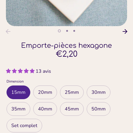
Emporte-pièces hexagone
€2,20
13 avis
Dimension
15mm
20mm
25mm
30mm
35mm
40mm
45mm
50mm
Set complet