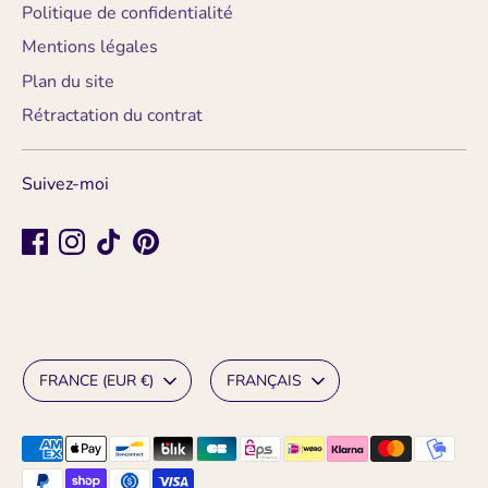
Politique de confidentialité
Mentions légales
Plan du site
Rétractation du contrat
Suivez-moi
Devise
Langue
FRANCE (EUR €)
FRANÇAIS
Méthodes
de