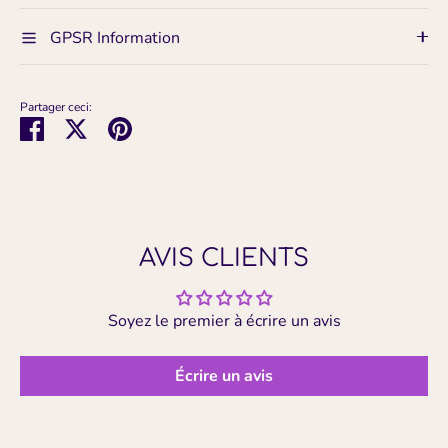
GPSR Information
Partager ceci:
Partager
Tweeter
Épingler
AVIS CLIENTS
Soyez le premier à écrire un avis
Écrire un avis